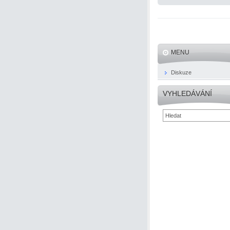
MENU
Diskuze
VYHLEDÁVÁNÍ