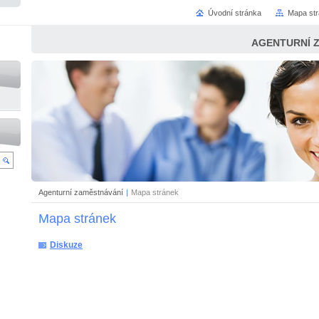
Úvodní stránka
Mapa st
AGENTURNÍ 
Agenturní zaměstnávání
|
Mapa stránek
Mapa stránek
Diskuze